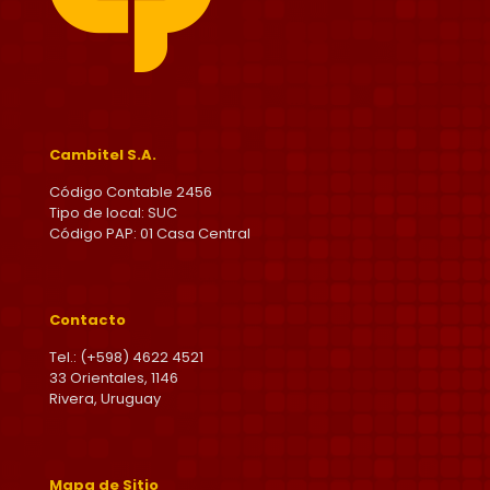
Cambitel S.A.
Código Contable 2456
Tipo de local: SUC
Código PAP: 01 Casa Central
Contacto
Tel.: (+598) 4622 4521
33 Orientales, 1146
Rivera, Uruguay
Mapa de Sitio