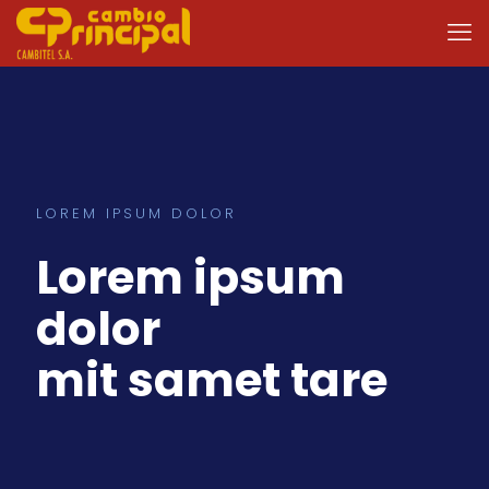
LOREM IPSUM DOLOR
Lorem ipsum
dolor
mit samet tare