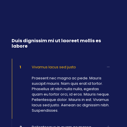
Duis dignissim mi ut laoreet mollis es
labore
1
Vivamus lacus sed justo
Praesent nec magna ac pede. Mauris
suscipit mauris. Nam quis erat id tortor.
Phasellus at nibh nulla nulla, egestas
quam eu tortor orci, id eros. Mauris neque.
Pellentesque dolor. Mauris in est. Vivamus
lacus sed justo. Aenean ac dignissim nibh.
Suspendisses.