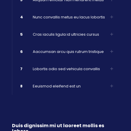
4
Nunc convallis metus eu lacus lobortis
5
Cras iaculis ligula id ultricies cursus
6
Aaccumsan arcu quis rutrum tristique
7
Lobortis odio sed vehicula convallis
8
Eeuismod eleifend est un
Duis dignissim mi ut laoreet mollis es