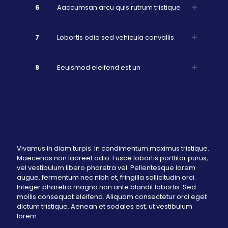
6
Aaccumsan arcu quis rutrum tristique
7
Lobortis odio sed vehicula convallis
8
Eeuismod eleifend est un
Vivamus in diam turpis. In condimentum maximus tristique.
Maecenas non laoreet odio. Fusce lobortis porttitor purus,
vel vestibulum libero pharetra vel. Pellentesque lorem
augue, fermentum nec nibh et, fringilla sollicitudin orci.
Integer pharetra magna non ante blandit lobortis. Sed
mollis consequat eleifend. Aliquam consectetur orci eget
dictum tristique. Aenean et sodales est, ut vestibulum
lorem.